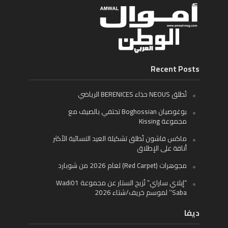
Recent Posts
تُطلق NEOUS حذاء BERENICES الرياضي
بوغوصيان Boghossian تحتفي بالصيف مع
مجموعة Kissing
ماكس فاشون تُطلق تشكيلة العيد النسائية الأكثر
أناقة على الإطلاق
مجوهرات (Red Carpet) لعام 2026 من شوبارد
“إيلاي ساراي” تُزيح الستار عن مجموعة Wadi01
‘Saba’ لموسم خريف/شتاء 2026
ديفا