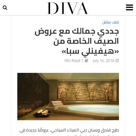
لايف ستايل
جددي جمالك مع عروض
الصيف الخاصة من
«هيفينلي سبا»
1 Min Read
July 14, 2016
طرح فندق ويستن دبي الميناء السياحي، عروضًا جديدة في