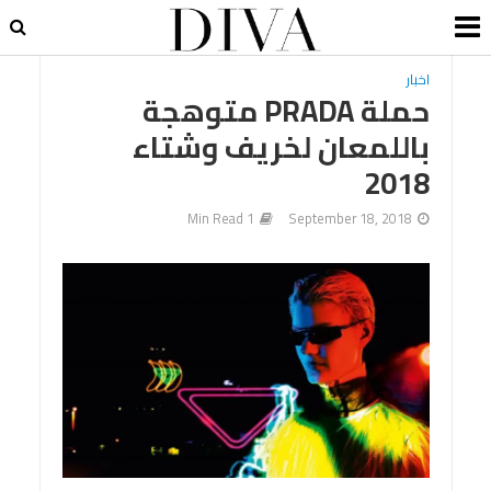
اخبار
حملة PRADA متوهجة
باللمعان لخريف وشتاء
2018
1 Min Read
September 18, 2018