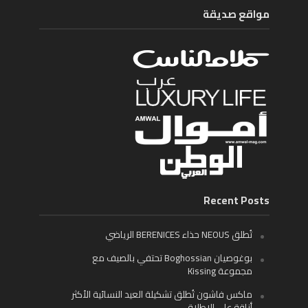
مواقع صديقة
Recent Posts
تُطلق NEOUS حذاء BERENICES الرياضي
بوغوصيان Boghossian تحتفي بالصيف مع
مجموعة Kissing
ماكس فاشون تُطلق تشكيلة العيد النسائية الأكثر
أناقة على الإطلاق