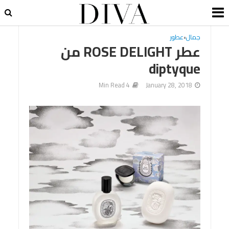
جمال
•
عطور
عطر ROSE DELIGHT من
diptyque
4 Min Read
January 28, 2018