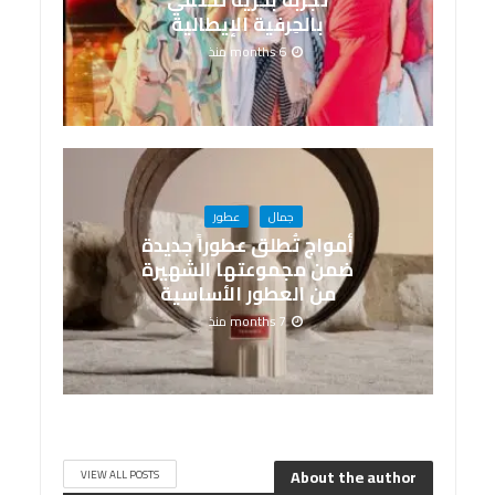
تجربة بحرية تحتفي
بالحِرفية الإيطالية
6 months منذ
جمال
عطور
أمواج تُطلق عطوراً جديدة
ضمن مجموعتها الشهيرة
من العطور الأساسية
7 months منذ
About the author
VIEW ALL POSTS