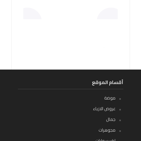
أقسام الموقع
موضة
عروض الازياء
جمال
مجوهرات
اكسسوارات