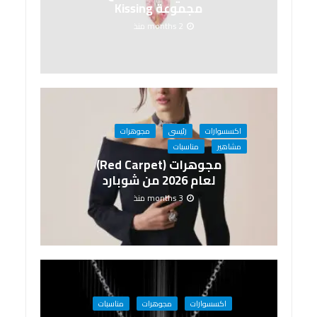
مجموعة Kissing
2 months منذ
اكسسوارات
رئيسى
مجوهرات
مشاهير
مناسبات
مجوهرات (Red Carpet)
لعام 2026 من شوبارد
3 months منذ
اكسسوارات
مجوهرات
مناسبات