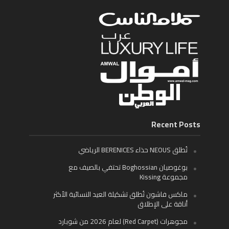
Recent Posts
تُطلق NEOUS حذاء BERENICES الرياضي
بوغوصيان Boghossian تحتفي بالصيف مع
مجموعة Kissing
ماكس فاشون تُطلق تشكيلة العيد النسائية الأكثر
أناقة على الإطلاق
مجوهرات (Red Carpet) لعام 2026 من شوبارد