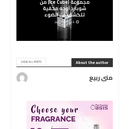
مجموعة (Ice Cube) من
شوبارد أوجه مخفية
تتكشف في الضوء
4 months منذ
About the author
VIEW ALL POSTS
منى ربيع