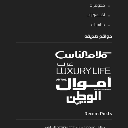
مجوهرات
اكسسوارات
مناسبات
مواقع صديقة
Recent Posts
تُطلق NEOUS حذاء BERENICES الرياضي