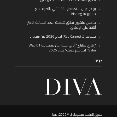
بوغوصيان Boghossian تحتفي بالصيف مع
مجموعة Kissing
ماكس فاشون تُطلق تشكيلة العيد النسائية الأكثر
أناقة على الإطلاق
مجوهرات (Red Carpet) لعام 2026 من شوبارد
“إيلاي ساراي” تُزيح الستار عن مجموعة Wadi01
‘Saba’ لموسم خريف/شتاء 2026
ديفا
حقوق الملكية محفوظة لـ © 2026. ديفا