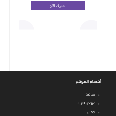
أقسام الموقع
موضة
عروض الازياء
جمال