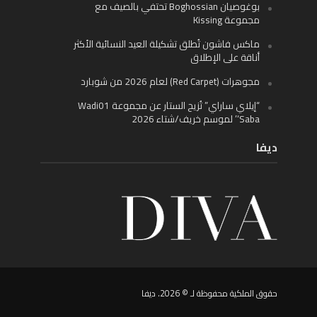
بوغوصيان Boghossian تحتفي بالصيف مع
مجموعة Kissing
ماكس فاشون تُطلق تشكيلة العيد النسائية الأكثر
أناقة على الإطلاق
مجوهرات (Red Carpet) لعام 2026 من شوبارد
“إيلاي ساراي” تُزيح الستار عن مجموعة Wadi01
‘Saba’ لموسم خريف/شتاء 2026
ديفا
حقوق الملكية محفوظة لـ © 2026. ديفا