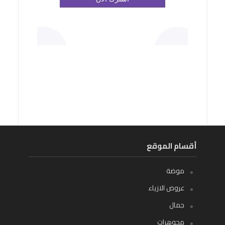
أقسام الموقع
موضة
عروض الازياء
جمال
مجوهرات