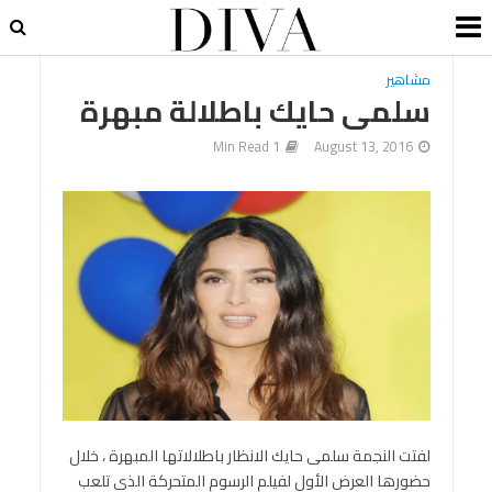
مشاهير
سلمى حايك باطلالة مبهرة
1 Min Read
August 13, 2016
لفتت النجمة سلمى حايك الانظار باطلالاتها المبهرة ، خلال
حضورها العرض الأول لفيلم الرسوم المتحركة الذي تلعب