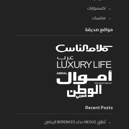
اكسسوارات
مناسبات
مواقع صديقة
Recent Posts
تُطلق NEOUS حذاء BERENICES الرياضي